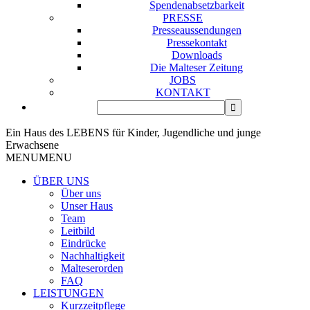
Spendenabsetzbarkeit
PRESSE
Presseaussendungen
Pressekontakt
Downloads
Die Malteser Zeitung
JOBS
KONTAKT
Ein Haus des LEBENS für Kinder, Jugendliche und junge
Erwachsene
MENU
MENU
ÜBER UNS
Über uns
Unser Haus
Team
Leitbild
Eindrücke
Nachhaltigkeit
Malteserorden
FAQ
LEISTUNGEN
Kurzzeitpflege