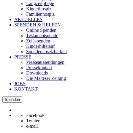
Langzeitpflege
Kinderhospiz
Familienhospiz
AKTUELLES
SPENDEN & HELFEN
Online Spenden
Testamentspende
Zeit spenden
Kinderhilfelauf
Spendenabsetzbarkeit
PRESSE
Presseaussendungen
Pressekontakt
Downloads
Die Malteser Zeitung
JOBS
KONTAKT
Spenden
Facebook
Twitter
e-mail