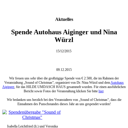
Aktuelles
Spende Autohaus Aiginger und Nina
Würzl
15/12/2015
09.12.2015
Wir freuen uns sehr über die großzügige Spende von € 2.500, die im Rahmen der
Veranstaltung „Sound of Christmas“, organisiert von Dr. Nina Würzl und dem
Autohaus
Aiginger
, für das HILDE UMDASCH HAUS gesammelt wurden. Für einen ausführlichen
Bericht sowie Fotos der Veranstaltung klicken Sie bitte
hier
.
Wir bedanken uns herzlich bei den Veranstaltern von „Sound of Christmas“, dass die
Einnahmen des Punschstandes dieses Jahr an uns gespendet wurden!
Isabella Leichtfried (li.) und Veronika