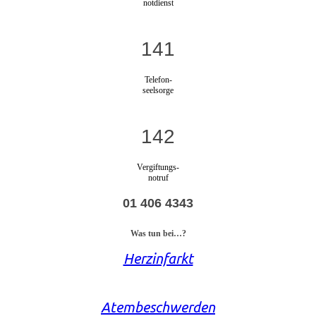
notdienst
141
Telefon-
seelsorge
142
Vergiftungs-
notruf
01 406 4343
Was tun bei…?
Herzinfarkt
Atembeschwerden