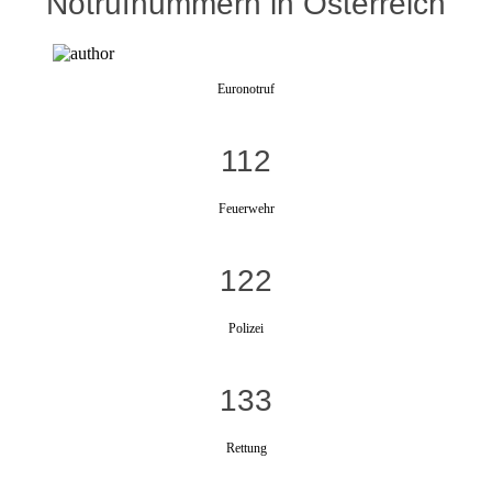
Notrufnummern in Österreich
Euronotruf
112
Feuerwehr
122
Polizei
133
Rettung