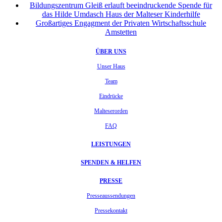
Bildungszentrum Gleiß erlauft beeindruckende Spende für
das Hilde Umdasch Haus der Malteser Kinderhilfe
Großartiges Engagment der Privaten Wirtschaftsschule
Amstetten
ÜBER UNS
Unser Haus
Team
Eindrücke
Malteserorden
FAQ
LEISTUNGEN
SPENDEN & HELFEN
PRESSE
Presseaussendungen
Pressekontakt