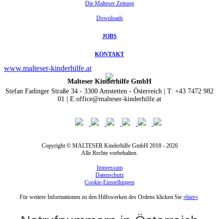
Die Malteser Zeitung
Downloads
JOBS
KONTAKT
www.malteser-kinderhilfe.at
Malteser Kinderhilfe GmbH
Stefan Fadinger Straße 34 - 3300 Amstetten - Österreich | T: +43 7472 982
01 | E:office@malteser-kinderhilfe.at
Copyright © MALTESER Kinderhilfe GmbH 2018 - 2026
Alle Rechte vorbehalten.
Impressum
Datenschutz
Cookie-Einstellungen
Für weitere Informationen zu den Hilfswerken des Ordens klicken Sie
»hier«
.