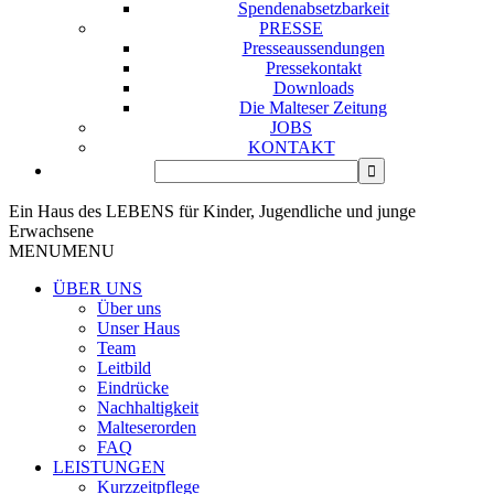
Spendenabsetzbarkeit
PRESSE
Presseaussendungen
Pressekontakt
Downloads
Die Malteser Zeitung
JOBS
KONTAKT
Ein Haus des LEBENS für Kinder, Jugendliche und junge
Erwachsene
MENU
MENU
ÜBER UNS
Über uns
Unser Haus
Team
Leitbild
Eindrücke
Nachhaltigkeit
Malteserorden
FAQ
LEISTUNGEN
Kurzzeitpflege