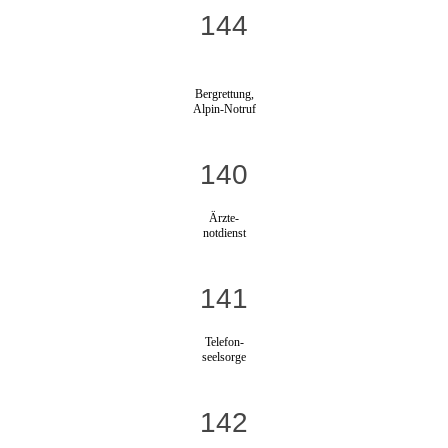
144
Bergrettung,
Alpin-Notruf
140
Ärzte-
notdienst
141
Telefon-
seelsorge
142