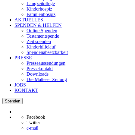
Langzeitpflege
Kinderhospiz
Familienhospiz
AKTUELLES
SPENDEN & HELFEN
Online Spenden
Testamentspende
Zeit spenden
Kinderhilfelauf
Spendenabsetzbarkeit
PRESSE
Presseaussendungen
Pressekontakt
Downloads
Die Malteser Zeitung
JOBS
KONTAKT
Spenden
Facebook
Twitter
e-mail