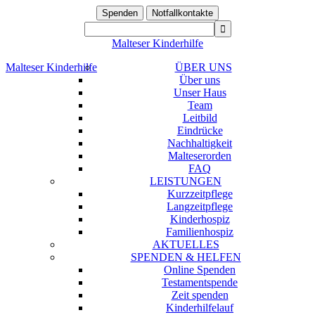
Spenden
Notfallkontakte
Malteser Kinderhilfe
Malteser Kinderhilfe
ÜBER UNS
Über uns
Unser Haus
Team
Leitbild
Eindrücke
Nachhaltigkeit
Malteserorden
FAQ
LEISTUNGEN
Kurzzeitpflege
Langzeitpflege
Kinderhospiz
Familienhospiz
AKTUELLES
SPENDEN & HELFEN
Online Spenden
Testamentspende
Zeit spenden
Kinderhilfelauf