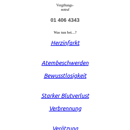
Vergiftungs-
notruf
01 406 4343
Was tun bei…?
Herzinfarkt
Atembeschwerden
Bewusstlosigkeit
Starker Blutverlust
Verbrennung
Verätzung