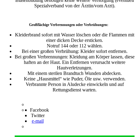
Blasenbildung benötigen keine weitere Versorgung (eventuell
Spezialverband von der Ärztin/vom Arzt).
Großflächige Verbrennungen oder Verbrühungen:
Kleiderbrand sofort mit Wasser löschen oder die Flammen mit
einer dicken Decke ersticken.
Notruf 144 oder 112 wählen.
Bei einer großen Verbrühung: Kleider sofort entfernen.
Bei großen Verbrennungen: Kleidung am Körper lassen, diese
haften an der Haut. Ein Entfernen verursacht weitere
Hautverletzungen.
Mit einem sterilen Brandtuch Wunden abdecken.
Keine „Hausmittel“ wie Puder, Öle usw. verwenden.
Verbrannte Person in Aludecke einwickeln und auf
Rettungsdienst warten.
Facebook
Twitter
e-mail