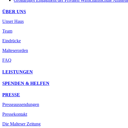
Großartiges Engagment der Privaten Wirtschaftsschule Amstett
ÜBER UNS
Unser Haus
Team
Eindrücke
Malteserorden
FAQ
LEISTUNGEN
SPENDEN & HELFEN
PRESSE
Presseaussendungen
Pressekontakt
Die Malteser Zeitung