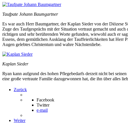
Taufpate Johann Baumgartner
Es war auch Herr Baumgartner, der Kaplan Sieder von der Diözese St. 
Zuge des Taufgesprächs mit der Situation vertraut gemacht und auc
richtigen und sehr berührenden Worte gefunden, wiewohl auch er sagte
Essens, dem gemütlichen Ausklang der Tauffeierlichkeiten hat Herr Pfa
Augen gelebtes Christentum und wahre Nächstenliebe.
Kaplan Sieder
Ryan kann aufgrund des hohen Pflegebedarfs derzeit nicht bei seine
eine große vertraute Familie dazugewonnen hat, die ihn über alles lieb
Zurück
Facebook
Twitter
e-mail
Weiter