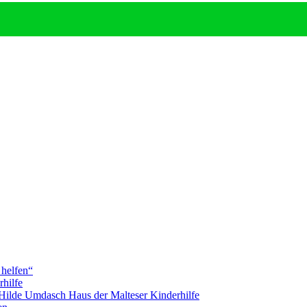
 helfen“
hilfe
 Hilde Umdasch Haus der Malteser Kinderhilfe