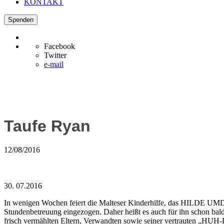
KONTAKT
Spenden
Facebook
Twitter
e-mail
Taufe Ryan
12/08/2016
30. 07.2016
In wenigen Wochen feiert die Malteser Kinderhilfe, das HILDE UMDA
Stundenbetreuung eingezogen. Daher heißt es auch für ihn schon ba
frisch vermählten Eltern, Verwandten sowie seiner vertrauten „HUH-F