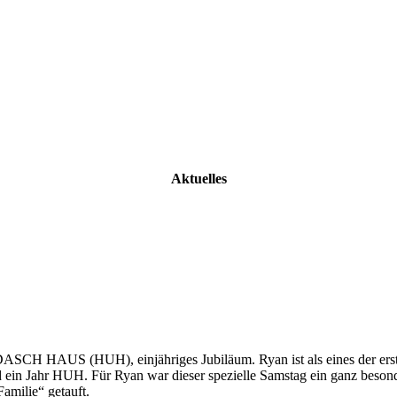
Aktuelles
SCH HAUS (HUH), einjähriges Jubiläum. Ryan ist als eines der ersten
ld ein Jahr HUH. Für Ryan war dieser spezielle Samstag ein ganz bes
amilie“ getauft.