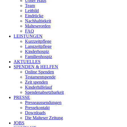
Unser Haus
Team
Leitbild
Eindrücke
Nachhaltigkeit
Malteserorden
FAQ
LEISTUNGEN
Kurzzeitpflege
Langzeitpflege
Kinderhospiz
Familienhospiz
AKTUELLES
SPENDEN & HELFEN
Online Spenden
Testamentspende
Zeit spenden
Kinderhilfelauf
Spendenabsetzbarkeit
PRESSE
Presseaussendungen
Pressekontakt
Downloads
Die Malteser Zeitung
JOBS