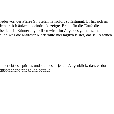
der von der Pfarre St. Stefan hat sofort zugestimmt. Er hat sich im
 sich äußerst beeindruckt zeigte. Er hat für die Taufe die
 ebenfalls in Erinnerung bleiben wird. Im Zuge des gemeinsamen
d was die Malteser Kinderhilfe hier täglich leistet, das sei in seinen
lebt es, spürt es und sieht es in jedem Augenblick, dass er dort
entsprechend pflegt und betreut.