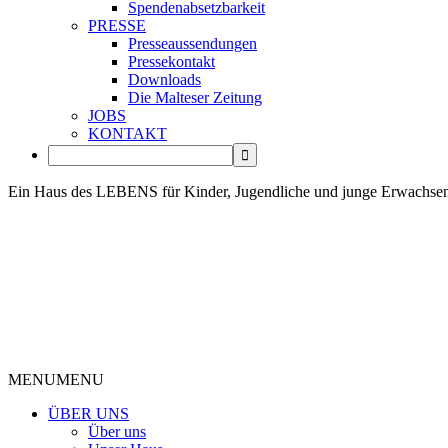
Spendenabsetzbarkeit
PRESSE
Presseaussendungen
Pressekontakt
Downloads
Die Malteser Zeitung
JOBS
KONTAKT
Ein Haus des LEBENS für Kinder, Jugendliche und junge Erwachse
MENU
MENU
ÜBER UNS
Über uns