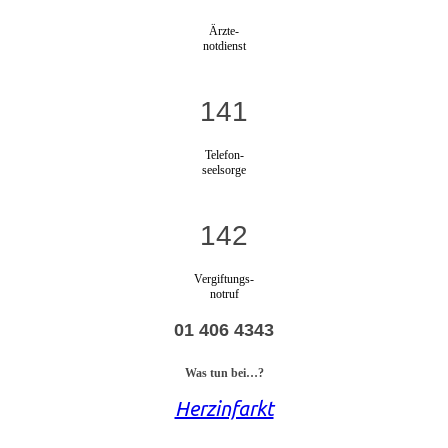
Ärzte-
notdienst
141
Telefon-
seelsorge
142
Vergiftungs-
notruf
01 406 4343
Was tun bei…?
Herzinfarkt