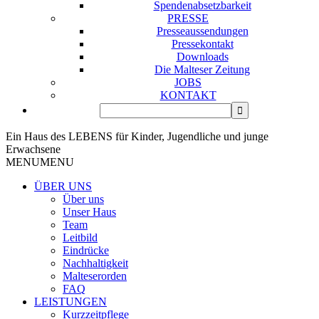
Spendenabsetzbarkeit
PRESSE
Presseaussendungen
Pressekontakt
Downloads
Die Malteser Zeitung
JOBS
KONTAKT
Ein Haus des LEBENS für Kinder, Jugendliche und junge
Erwachsene
MENU
MENU
ÜBER UNS
Über uns
Unser Haus
Team
Leitbild
Eindrücke
Nachhaltigkeit
Malteserorden
FAQ
LEISTUNGEN
Kurzzeitpflege