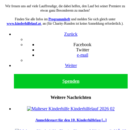
Wir freuen uns auf viele Lauffreudige, die dabei helfen, den Lauf bei seiner Premiere zu
etwas ganz Besonderem zu machen!
Finden Sie alle Infos im
Programmheft
und melden Sie sich gleich unter
www.kinderhilfelauf.at
.
an (für Charity-Runden ist keine Anmeldung erforderlich.).
Zurück
Facebook
Twitter
e-mail
Weiter
Spenden
Weitere Nachrichten
Anmeldestart für den 10. Kinderhilfelau [...]