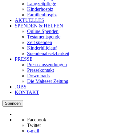
Langzeitpflege
Kinderhospiz
Familienhospiz
AKTUELLES
SPENDEN & HELFEN
Online Spenden
Testamentspende
Zeit spenden
Kinderhilfelauf
Spendenabsetzbarkeit
PRESSE
Presseaussendungen
Pressekontakt
Downloads
Die Malteser Zeitung
JOBS
KONTAKT
Spenden
Facebook
Twitter
e-mail