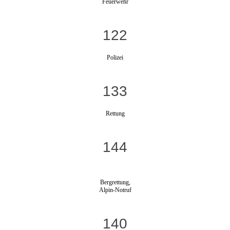
Feuerwehr
122
Polizei
133
Rettung
144
Bergrettung,
Alpin-Notruf
140