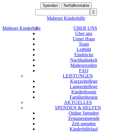
Spenden
Notfallkontakte
Malteser Kinderhilfe
Malteser Kinderhilfe
ÜBER UNS
Über uns
Unser Haus
Team
Leitbild
Eindrücke
Nachhaltigkeit
Malteserorden
FAQ
LEISTUNGEN
Kurzzeitpflege
Langzeitpflege
Kinderhospiz
Familienhospiz
AKTUELLES
SPENDEN & HELFEN
Online Spenden
Testamentspende
Zeit spenden
Kinderhilfelauf