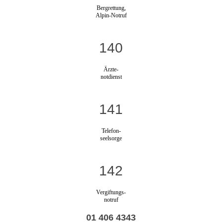
Bergrettung,
Alpin-Notruf
140
Ärzte-
notdienst
141
Telefon-
seelsorge
142
Vergiftungs-
notruf
01 406 4343