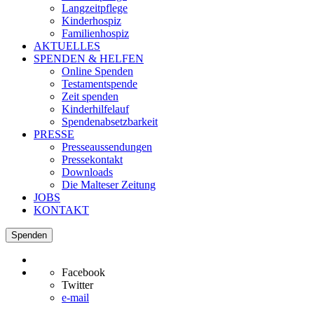
Langzeitpflege
Kinderhospiz
Familienhospiz
AKTUELLES
SPENDEN & HELFEN
Online Spenden
Testamentspende
Zeit spenden
Kinderhilfelauf
Spendenabsetzbarkeit
PRESSE
Presseaussendungen
Pressekontakt
Downloads
Die Malteser Zeitung
JOBS
KONTAKT
Spenden
Facebook
Twitter
e-mail