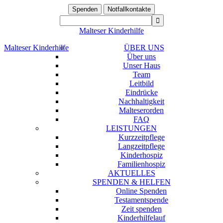
Spenden
Notfallkontakte
Malteser Kinderhilfe
Malteser Kinderhilfe
ÜBER UNS
Über uns
Unser Haus
Team
Leitbild
Eindrücke
Nachhaltigkeit
Malteserorden
FAQ
LEISTUNGEN
Kurzzeitpflege
Langzeitpflege
Kinderhospiz
Familienhospiz
AKTUELLES
SPENDEN & HELFEN
Online Spenden
Testamentspende
Zeit spenden
Kinderhilfelauf