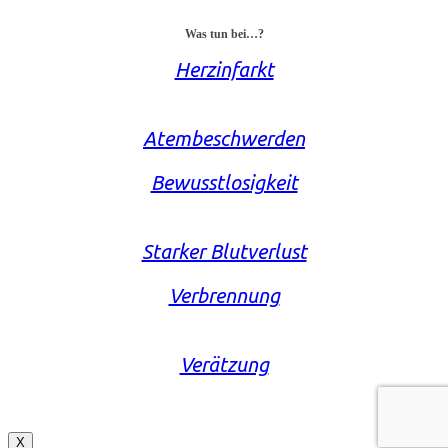
Was tun bei…?
Herzinfarkt
Atembeschwerden
Bewusstlosigkeit
Starker Blutverlust
Verbrennung
Verätzung
X