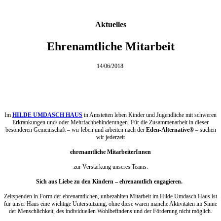
Aktuelles
Ehrenamtliche Mitarbeit
14/06/2018
Im
HILDE UMDASCH HAUS
in Amstetten leben Kinder und Jugendliche mit schweren
Erkrankungen und/ oder Mehrfachbehinderungen. Für die Zusammenarbeit in dieser
besonderen Gemeinschaft – wir leben und arbeiten nach der
Eden-Alternative®
– suchen
wir jederzeit
ehrenamtliche MitarbeiterInnen
zur Verstärkung unseres Teams.
Sich aus Liebe zu den Kindern – ehrenamtlich engagieren.
Zeitspenden in Form der ehrenamtlichen, unbezahlten Mitarbeit im Hilde Umdasch Haus ist
für unser Haus eine wichtige Unterstützung, ohne diese wären manche Aktivitäten im Sinne
der Menschlichkeit, des individuellen Wohlbefindens und der Förderung nicht möglich.