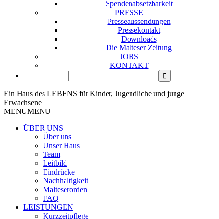
Spendenabsetzbarkeit
PRESSE
Presseaussendungen
Pressekontakt
Downloads
Die Malteser Zeitung
JOBS
KONTAKT
Ein Haus des LEBENS für Kinder, Jugendliche und junge
Erwachsene
MENU
MENU
ÜBER UNS
Über uns
Unser Haus
Team
Leitbild
Eindrücke
Nachhaltigkeit
Malteserorden
FAQ
LEISTUNGEN
Kurzzeitpflege