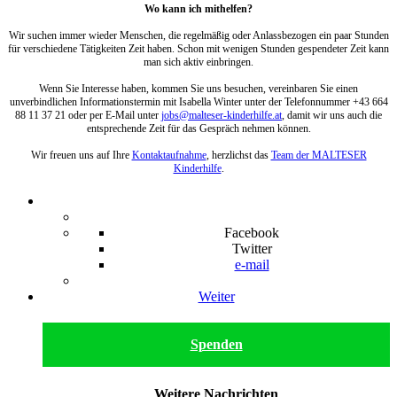
Wo kann ich mithelfen?
Wir suchen immer wieder Menschen, die regelmäßig oder Anlassbezogen ein paar Stunden
für verschiedene Tätigkeiten Zeit haben. Schon mit wenigen Stunden gespendeter Zeit kann
man sich aktiv einbringen.
Wenn Sie Interesse haben, kommen Sie uns besuchen, vereinbaren Sie einen
unverbindlichen Informationstermin mit Isabella Winter unter der Telefonnummer +43 664
88 11 37 21 oder per E-Mail unter
jobs@malteser-kinderhilfe.at
, damit wir uns auch die
entsprechende Zeit für das Gespräch nehmen können.
Wir freuen uns auf Ihre
Kontaktaufnahme
, herzlichst das
Team der MALTESER
Kinderhilfe
.
Facebook
Twitter
e-mail
Weiter
Spenden
Weitere Nachrichten