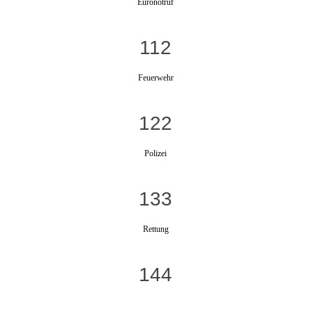
Euronotruf
112
Feuerwehr
122
Polizei
133
Rettung
144