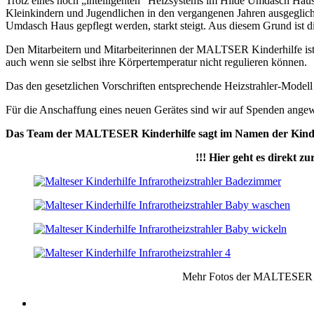
Trotz eines hoch „intelligenten“ Heizsystems im Hilde Umdasch Haus 
Kleinkindern und Jugendlichen in den vergangenen Jahren ausgeglic
Umdasch Haus gepflegt werden, starkt steigt. Aus diesem Grund ist d
Den Mitarbeitern und Mitarbeiterinnen der MALTSER Kinderhilfe ist 
auch wenn sie selbst ihre Körpertemperatur nicht regulieren können.
Das den gesetzlichen Vorschriften entsprechende Heizstrahler-Modell
Für die Anschaffung eines neuen Gerätes sind wir auf Spenden angewi
Das Team der MALTESER Kinderhilfe sagt im Namen der Kinder,
!!! Hier geht es direkt
Mehr Fotos der MALTESER Ki