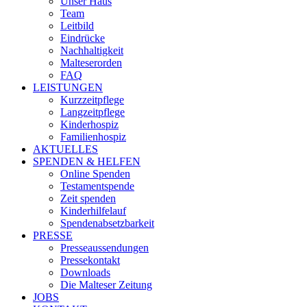
Unser Haus
Team
Leitbild
Eindrücke
Nachhaltigkeit
Malteserorden
FAQ
LEISTUNGEN
Kurzzeitpflege
Langzeitpflege
Kinderhospiz
Familienhospiz
AKTUELLES
SPENDEN & HELFEN
Online Spenden
Testamentspende
Zeit spenden
Kinderhilfelauf
Spendenabsetzbarkeit
PRESSE
Presseaussendungen
Pressekontakt
Downloads
Die Malteser Zeitung
JOBS