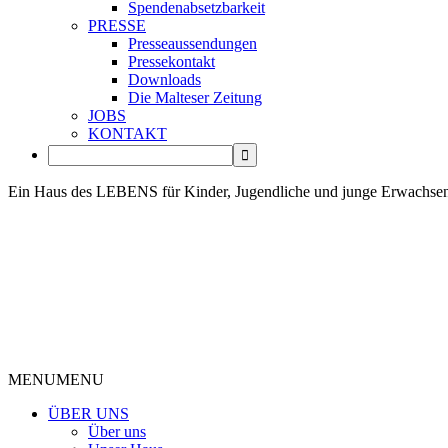
Spendenabsetzbarkeit
PRESSE
Presseaussendungen
Pressekontakt
Downloads
Die Malteser Zeitung
JOBS
KONTAKT
Ein Haus des LEBENS für Kinder, Jugendliche und junge Erwachse
MENU
MENU
ÜBER UNS
Über uns