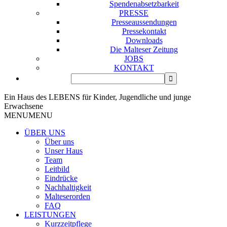
Spendenabsetzbarkeit
PRESSE
Presseaussendungen
Pressekontakt
Downloads
Die Malteser Zeitung
JOBS
KONTAKT
Ein Haus des LEBENS für Kinder, Jugendliche und junge
Erwachsene
MENU
MENU
ÜBER UNS
Über uns
Unser Haus
Team
Leitbild
Eindrücke
Nachhaltigkeit
Malteserorden
FAQ
LEISTUNGEN
Kurzzeitpflege