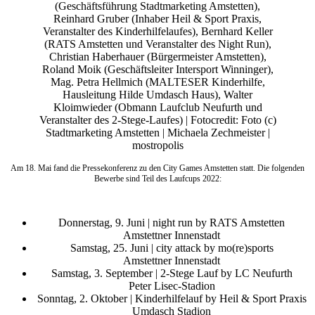
(Geschäftsführung Stadtmarketing Amstetten),
Reinhard Gruber (Inhaber Heil & Sport Praxis,
Veranstalter des Kinderhilfelaufes), Bernhard Keller
(RATS Amstetten und Veranstalter des Night Run),
Christian Haberhauer (Bürgermeister Amstetten),
Roland Moik (Geschäftsleiter Intersport Winninger),
Mag. Petra Hellmich (MALTESER Kinderhilfe,
Hausleitung Hilde Umdasch Haus), Walter
Kloimwieder (Obmann Laufclub Neufurth und
Veranstalter des 2-Stege-Laufes) | Fotocredit: Foto (c)
Stadtmarketing Amstetten | Michaela Zechmeister |
mostropolis
Am 18. Mai fand die Pressekonferenz zu den City Games Amstetten statt. Die folgenden
Bewerbe sind Teil des Laufcups 2022:
Donnerstag, 9. Juni | night run by RATS Amstetten
Amstettner Innenstadt
Samstag, 25. Juni | city attack by mo(re)sports
Amstettner Innenstadt
Samstag, 3. September | 2-Stege Lauf by LC Neufurth
Peter Lisec-Stadion
Sonntag, 2. Oktober | Kinderhilfelauf by Heil & Sport Praxis
Umdasch Stadion