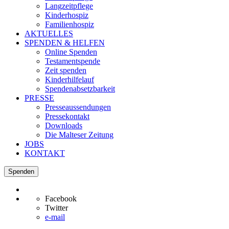
Langzeitpflege
Kinderhospiz
Familienhospiz
AKTUELLES
SPENDEN & HELFEN
Online Spenden
Testamentspende
Zeit spenden
Kinderhilfelauf
Spendenabsetzbarkeit
PRESSE
Presseaussendungen
Pressekontakt
Downloads
Die Malteser Zeitung
JOBS
KONTAKT
Spenden
Facebook
Twitter
e-mail