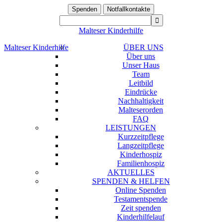
Spenden
Notfallkontakte
Malteser Kinderhilfe
Malteser Kinderhilfe
ÜBER UNS
Über uns
Unser Haus
Team
Leitbild
Eindrücke
Nachhaltigkeit
Malteserorden
FAQ
LEISTUNGEN
Kurzzeitpflege
Langzeitpflege
Kinderhospiz
Familienhospiz
AKTUELLES
SPENDEN & HELFEN
Online Spenden
Testamentspende
Zeit spenden
Kinderhilfelauf