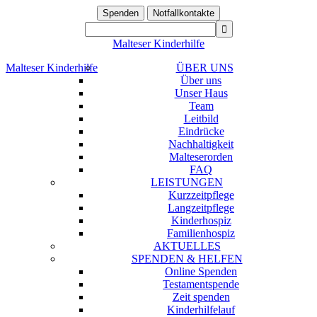
Spenden
Notfallkontakte
Malteser Kinderhilfe
Malteser Kinderhilfe
ÜBER UNS
Über uns
Unser Haus
Team
Leitbild
Eindrücke
Nachhaltigkeit
Malteserorden
FAQ
LEISTUNGEN
Kurzzeitpflege
Langzeitpflege
Kinderhospiz
Familienhospiz
AKTUELLES
SPENDEN & HELFEN
Online Spenden
Testamentspende
Zeit spenden
Kinderhilfelauf