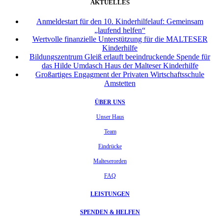
AKTUELLES
Anmeldestart für den 10. Kinderhilfelauf: Gemeinsam
„laufend helfen“
Wertvolle finanzielle Unterstützung für die MALTESER
Kinderhilfe
Bildungszentrum Gleiß erlauft beeindruckende Spende für
das Hilde Umdasch Haus der Malteser Kinderhilfe
Großartiges Engagment der Privaten Wirtschaftsschule
Amstetten
ÜBER UNS
Unser Haus
Team
Eindrücke
Malteserorden
FAQ
LEISTUNGEN
SPENDEN & HELFEN