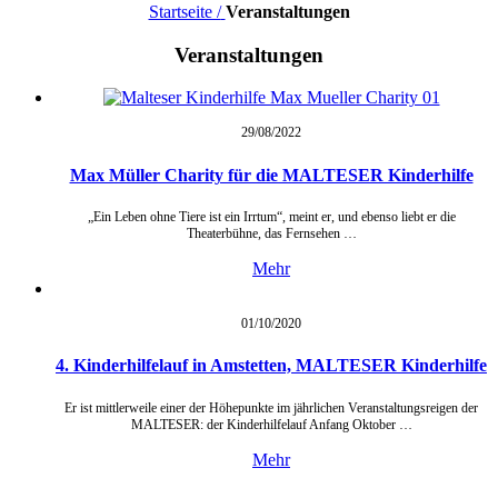
Startseite /
Veranstaltungen
Veranstaltungen
29/08/
2022
Max Müller Charity für die MALTESER Kinderhilfe
„Ein Leben ohne Tiere ist ein Irrtum“, meint er, und ebenso liebt er die
Theaterbühne, das Fernsehen …
Mehr
01/10/
2020
4. Kinderhilfelauf in Amstetten, MALTESER Kinderhilfe
Er ist mittlerweile einer der Höhepunkte im jährlichen Veranstaltungsreigen der
MALTESER: der Kinderhilfelauf Anfang Oktober …
Mehr