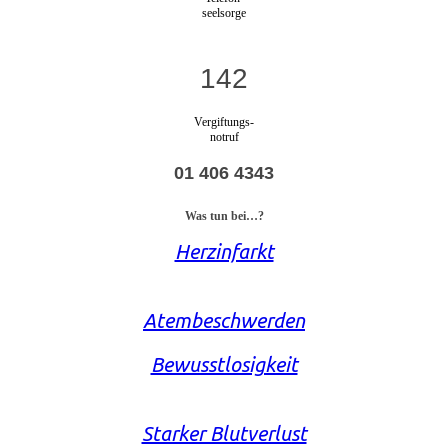
seelsorge
142
Vergiftungs-
notruf
01 406 4343
Was tun bei…?
Herzinfarkt
Atembeschwerden
Bewusstlosigkeit
Starker Blutverlust