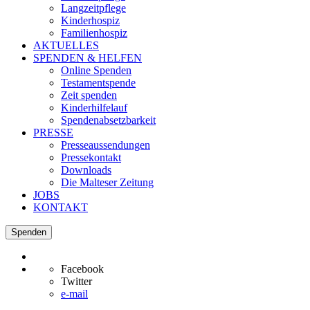
Langzeitpflege
Kinderhospiz
Familienhospiz
AKTUELLES
SPENDEN & HELFEN
Online Spenden
Testamentspende
Zeit spenden
Kinderhilfelauf
Spendenabsetzbarkeit
PRESSE
Presseaussendungen
Pressekontakt
Downloads
Die Malteser Zeitung
JOBS
KONTAKT
Spenden
Facebook
Twitter
e-mail