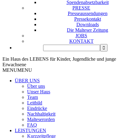
Spendenabsetzbarkeit
PRESSE
Presseaussendungen
Pressekontakt
Downloads
Die Malteser Zeitung
JOBS
KONTAKT
Ein Haus des LEBENS für Kinder, Jugendliche und junge
Erwachsene
MENU
MENU
ÜBER UNS
Über uns
Unser Haus
Team
Leitbild
Eindrücke
Nachhaltigkeit
Malteserorden
FAQ
LEISTUNGEN
Kurzzeitpflege