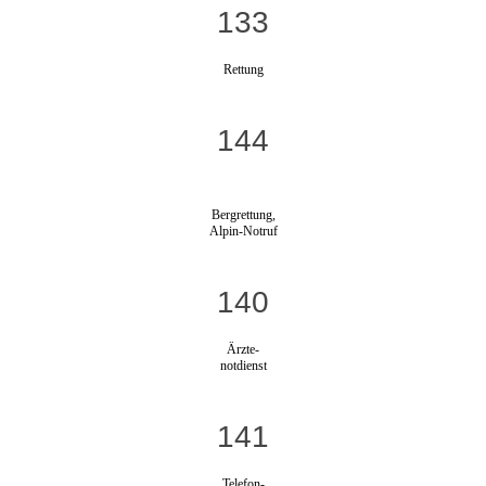
133
Rettung
144
Bergrettung,
Alpin-Notruf
140
Ärzte-
notdienst
141
Telefon-