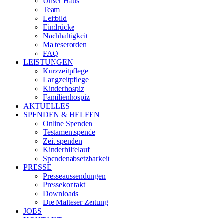
Unser Haus
Team
Leitbild
Eindrücke
Nachhaltigkeit
Malteserorden
FAQ
LEISTUNGEN
Kurzzeitpflege
Langzeitpflege
Kinderhospiz
Familienhospiz
AKTUELLES
SPENDEN & HELFEN
Online Spenden
Testamentspende
Zeit spenden
Kinderhilfelauf
Spendenabsetzbarkeit
PRESSE
Presseaussendungen
Pressekontakt
Downloads
Die Malteser Zeitung
JOBS