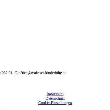
 982 01 | E:office@malteser-kinderhilfe.at
Impressum
Datenschutz
Cookie-Einstellungen