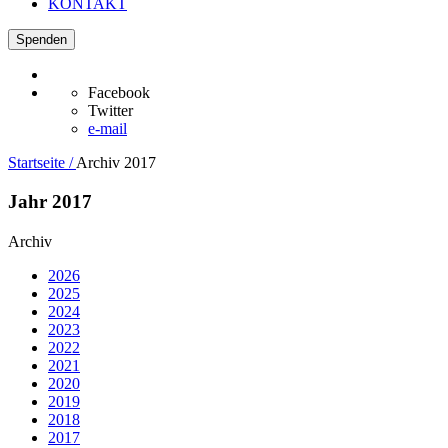
KONTAKT
Spenden
Facebook
Twitter
e-mail
Startseite /
Archiv 2017
Jahr 2017
Archiv
2026
2025
2024
2023
2022
2021
2020
2019
2018
2017