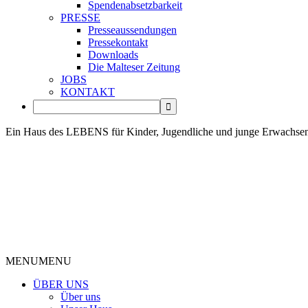
Spendenabsetzbarkeit
PRESSE
Presseaussendungen
Pressekontakt
Downloads
Die Malteser Zeitung
JOBS
KONTAKT
Ein Haus des LEBENS für Kinder, Jugendliche und junge Erwachse
MENU
MENU
ÜBER UNS
Über uns