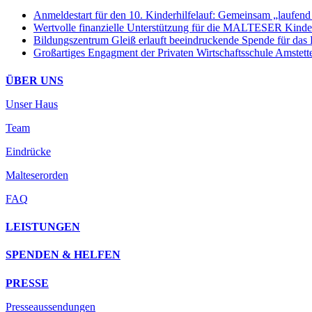
Anmeldestart für den 10. Kinderhilfelauf: Gemeinsam „laufend
Wertvolle finanzielle Unterstützung für die MALTESER Kinder
Bildungszentrum Gleiß erlauft beeindruckende Spende für das
Großartiges Engagment der Privaten Wirtschaftsschule Amstett
ÜBER UNS
Unser Haus
Team
Eindrücke
Malteserorden
FAQ
LEISTUNGEN
SPENDEN & HELFEN
PRESSE
Presseaussendungen