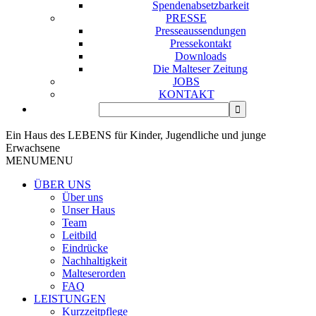
Spendenabsetzbarkeit
PRESSE
Presseaussendungen
Pressekontakt
Downloads
Die Malteser Zeitung
JOBS
KONTAKT
Ein Haus des LEBENS für Kinder, Jugendliche und junge
Erwachsene
MENU
MENU
ÜBER UNS
Über uns
Unser Haus
Team
Leitbild
Eindrücke
Nachhaltigkeit
Malteserorden
FAQ
LEISTUNGEN
Kurzzeitpflege