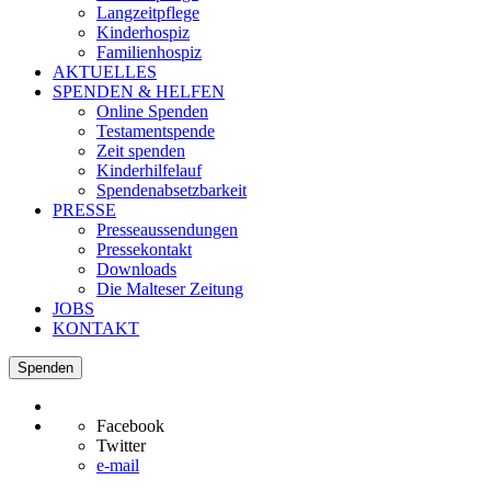
Langzeitpflege
Kinderhospiz
Familienhospiz
AKTUELLES
SPENDEN & HELFEN
Online Spenden
Testamentspende
Zeit spenden
Kinderhilfelauf
Spendenabsetzbarkeit
PRESSE
Presseaussendungen
Pressekontakt
Downloads
Die Malteser Zeitung
JOBS
KONTAKT
Spenden
Facebook
Twitter
e-mail