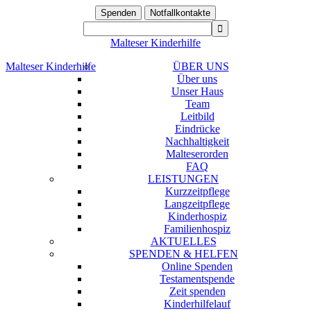
Spenden
Notfallkontakte
Malteser Kinderhilfe
Malteser Kinderhilfe
ÜBER UNS
Über uns
Unser Haus
Team
Leitbild
Eindrücke
Nachhaltigkeit
Malteserorden
FAQ
LEISTUNGEN
Kurzzeitpflege
Langzeitpflege
Kinderhospiz
Familienhospiz
AKTUELLES
SPENDEN & HELFEN
Online Spenden
Testamentspende
Zeit spenden
Kinderhilfelauf