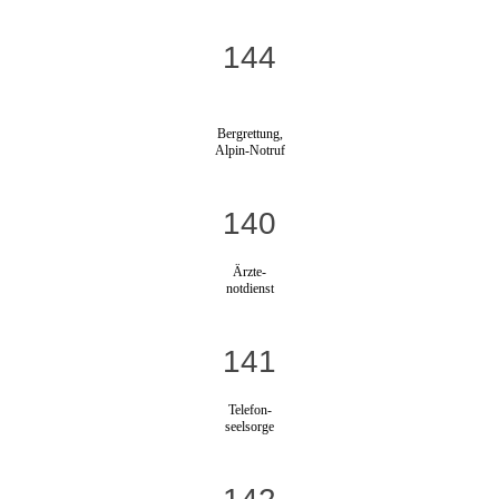
144
Bergrettung,
Alpin-Notruf
140
Ärzte-
notdienst
141
Telefon-
seelsorge