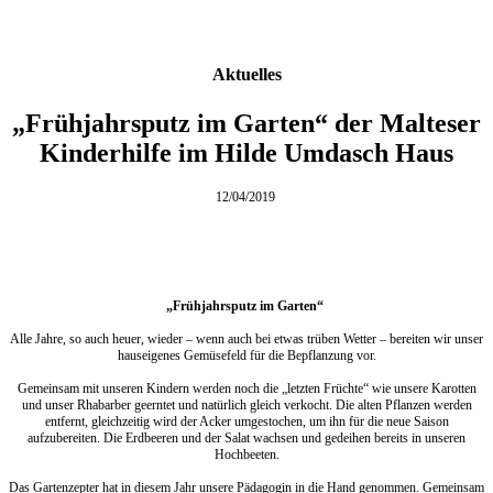
Aktuelles
„Frühjahrsputz im Garten“ der Malteser
Kinderhilfe im Hilde Umdasch Haus
12/04/2019
„Frühjahrsputz im Garten“
Alle Jahre, so auch heuer, wieder – wenn auch bei etwas trüben Wetter – bereiten wir unser
hauseigenes Gemüsefeld für die Bepflanzung vor.
Gemeinsam mit unseren Kindern werden noch die „letzten Früchte“ wie unsere Karotten
und unser Rhabarber geerntet und natürlich gleich verkocht. Die alten Pflanzen werden
entfernt, gleichzeitig wird der Acker umgestochen, um ihn für die neue Saison
aufzubereiten. Die Erdbeeren und der Salat wachsen und gedeihen bereits in unseren
Hochbeeten.
Das Gartenzepter hat in diesem Jahr unsere Pädagogin in die Hand genommen. Gemeinsam