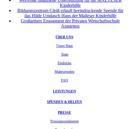
Wertvolle finanzielle Unterstützung für die MALTESER
Kinderhilfe
Bildungszentrum Gleiß erlauft beeindruckende Spende für
das Hilde Umdasch Haus der Malteser Kinderhilfe
Großartiges Engagment der Privaten Wirtschaftsschule
Amstetten
ÜBER UNS
Unser Haus
Team
Eindrücke
Malteserorden
FAQ
LEISTUNGEN
SPENDEN & HELFEN
PRESSE
Presseaussendungen