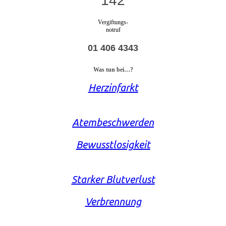
142
Vergiftungs-
notruf
01 406 4343
Was tun bei…?
Herzinfarkt
Atembeschwerden
Bewusstlosigkeit
Starker Blutverlust
Verbrennung