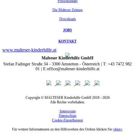
Pressekontakt
Die Malteser Zeitung
Downloads
JOBS
KONTAKT
www.malteser-kinderhilfe.at
Malteser Kinderhilfe GmbH
Stefan Fadinger Straße 34 - 3300 Amstetten - Österreich | T: +43 7472 982
01 | E:office@malteser-kinderhilfe.at
Copyright © MALTESER Kinderhilfe GmbH 2018 - 2026
Alle Rechte vorbehalten.
Impressum
Datenschutz
Cookie-Einstellungen
Für weitere Informationen zu den Hilfswerken des Ordens klicken Sie
»hier«
.