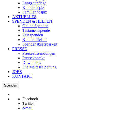
Langzeitpflege
Kinderhospiz
Familienhospiz
AKTUELLES
SPENDEN & HELFEN
Online Spenden
Testamentspende
Zeit spenden
Kinderhilfelauf
Spendenabsetzbarkeit
PRESSE
Presseaussendungen
Pressekontakt
Downloads
Die Malteser Zeitung
JOBS
KONTAKT
Spenden
Facebook
Twitter
e-mail