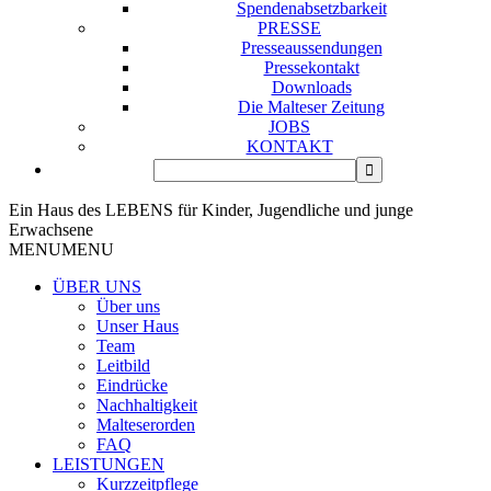
Spendenabsetzbarkeit
PRESSE
Presseaussendungen
Pressekontakt
Downloads
Die Malteser Zeitung
JOBS
KONTAKT
Ein Haus des LEBENS für Kinder, Jugendliche und junge
Erwachsene
MENU
MENU
ÜBER UNS
Über uns
Unser Haus
Team
Leitbild
Eindrücke
Nachhaltigkeit
Malteserorden
FAQ
LEISTUNGEN
Kurzzeitpflege