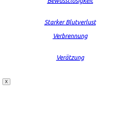
Bewusstlosigkeit
Starker Blutverlust
Verbrennung
Verätzung
X