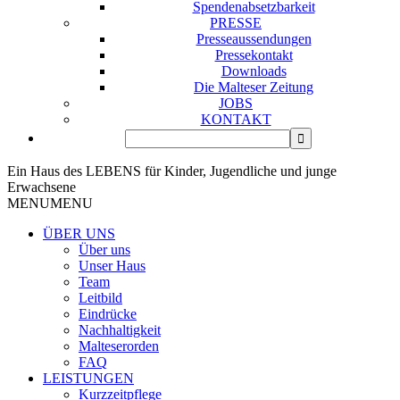
Spendenabsetzbarkeit
PRESSE
Presseaussendungen
Pressekontakt
Downloads
Die Malteser Zeitung
JOBS
KONTAKT
Ein Haus des LEBENS für Kinder, Jugendliche und junge
Erwachsene
MENU
MENU
ÜBER UNS
Über uns
Unser Haus
Team
Leitbild
Eindrücke
Nachhaltigkeit
Malteserorden
FAQ
LEISTUNGEN
Kurzzeitpflege