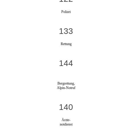
Polizei
133
Rettung
144
Bergrettung,
Alpin-Notruf
140
Ärzte-
notdienst