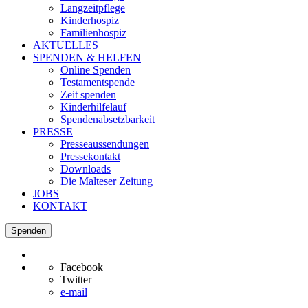
Langzeitpflege
Kinderhospiz
Familienhospiz
AKTUELLES
SPENDEN & HELFEN
Online Spenden
Testamentspende
Zeit spenden
Kinderhilfelauf
Spendenabsetzbarkeit
PRESSE
Presseaussendungen
Pressekontakt
Downloads
Die Malteser Zeitung
JOBS
KONTAKT
Spenden
Facebook
Twitter
e-mail