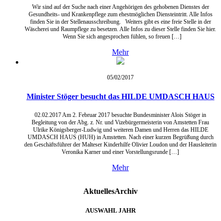
Wir sind auf der Suche nach einer Angehörigen des gehobenen Dienstes der
Gesundheits- und Krankenpflege zum ehestmöglichen Diensteintritt. Alle Infos
finden Sie in der Stellenausschreibung. Weiters gibt es eine freie Stelle in der
Wäscherei und Raumpflege zu besetzen. Alle Infos zu dieser Stelle finden Sie hier.
Wenn Sie sich angesprochen fühlen, so freuen […]
Mehr
05/02/
2017
Minister Stöger besucht das HILDE UMDASCH HAUS
02.02.2017 Am 2. Februar 2017 besuchte Bundesminister Alois Stöger in
Begleitung von der Abg. z. Nr. und Vizebürgermeisterin von Amstetten Frau
Ulrike Königsberger-Ludwig und weiteren Damen und Herren das HILDE
UMDASCH HAUS (HUH) in Amstetten. Nach einer kurzen Begrüßung durch
den Geschäftsführer der Malteser Kinderhilfe Olivier Loudon und der Hausleiterin
Veronika Karner und einer Vorstellungsrunde […]
Mehr
Aktuelles
Archiv
AUSWAHL JAHR