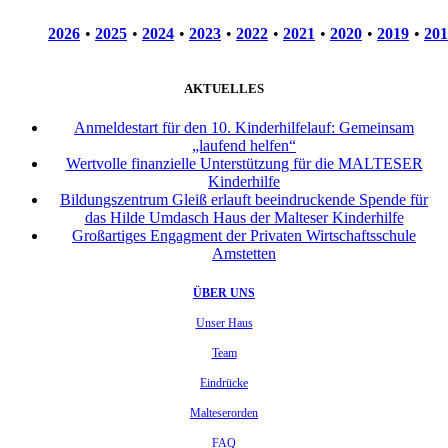
2026
•
2025
•
2024
•
2023
•
2022
•
2021
•
2020
•
2019
•
201
AKTUELLES
Anmeldestart für den 10. Kinderhilfelauf: Gemeinsam
„laufend helfen“
Wertvolle finanzielle Unterstützung für die MALTESER
Kinderhilfe
Bildungszentrum Gleiß erlauft beeindruckende Spende für
das Hilde Umdasch Haus der Malteser Kinderhilfe
Großartiges Engagment der Privaten Wirtschaftsschule
Amstetten
ÜBER UNS
Unser Haus
Team
Eindrücke
Malteserorden
FAQ