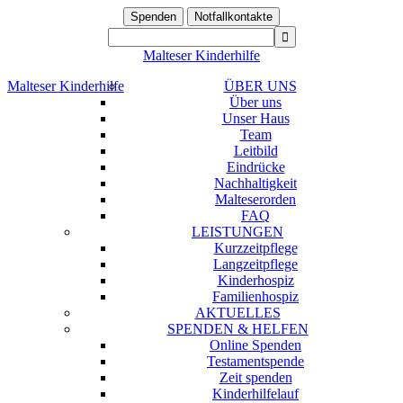
Spenden
Notfallkontakte
Malteser Kinderhilfe
Malteser Kinderhilfe
ÜBER UNS
Über uns
Unser Haus
Team
Leitbild
Eindrücke
Nachhaltigkeit
Malteserorden
FAQ
LEISTUNGEN
Kurzzeitpflege
Langzeitpflege
Kinderhospiz
Familienhospiz
AKTUELLES
SPENDEN & HELFEN
Online Spenden
Testamentspende
Zeit spenden
Kinderhilfelauf