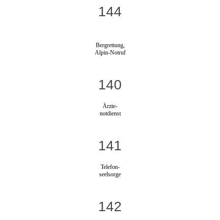
144
Bergrettung,
Alpin-Notruf
140
Ärzte-
notdienst
141
Telefon-
seelsorge
142