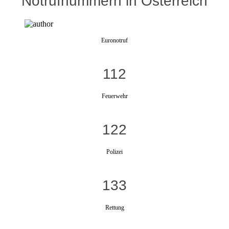
Notrufnummern in Österreich
Euronotruf
112
Feuerwehr
122
Polizei
133
Rettung