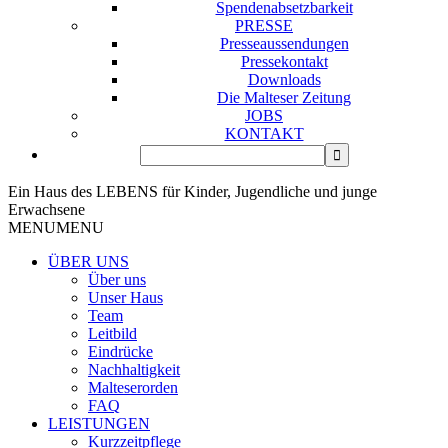
Spendenabsetzbarkeit
PRESSE
Presseaussendungen
Pressekontakt
Downloads
Die Malteser Zeitung
JOBS
KONTAKT
Ein Haus des LEBENS für Kinder, Jugendliche und junge
Erwachsene
MENU
MENU
ÜBER UNS
Über uns
Unser Haus
Team
Leitbild
Eindrücke
Nachhaltigkeit
Malteserorden
FAQ
LEISTUNGEN
Kurzzeitpflege