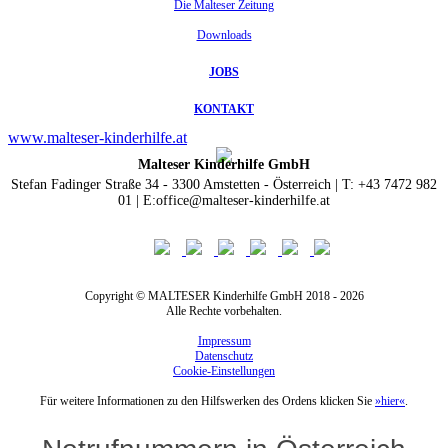
Die Malteser Zeitung
Downloads
JOBS
KONTAKT
www.malteser-kinderhilfe.at
Malteser Kinderhilfe GmbH
Stefan Fadinger Straße 34 - 3300 Amstetten - Österreich | T: +43 7472 982
01 | E:office@malteser-kinderhilfe.at
Copyright © MALTESER Kinderhilfe GmbH 2018 - 2026
Alle Rechte vorbehalten.
Impressum
Datenschutz
Cookie-Einstellungen
Für weitere Informationen zu den Hilfswerken des Ordens klicken Sie
»hier«
.