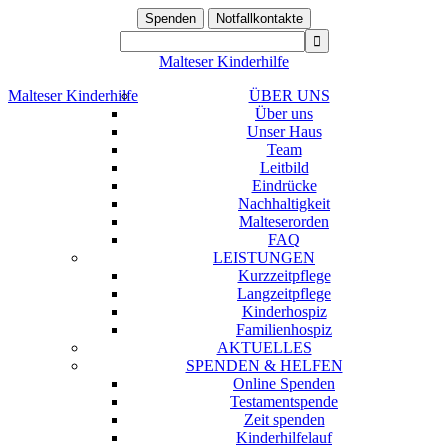
Spenden
Notfallkontakte
Malteser Kinderhilfe
Malteser Kinderhilfe
ÜBER UNS
Über uns
Unser Haus
Team
Leitbild
Eindrücke
Nachhaltigkeit
Malteserorden
FAQ
LEISTUNGEN
Kurzzeitpflege
Langzeitpflege
Kinderhospiz
Familienhospiz
AKTUELLES
SPENDEN & HELFEN
Online Spenden
Testamentspende
Zeit spenden
Kinderhilfelauf