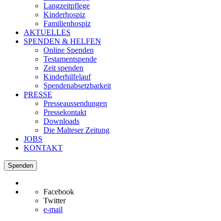
Langzeitpflege
Kinderhospiz
Familienhospiz
AKTUELLES
SPENDEN & HELFEN
Online Spenden
Testamentspende
Zeit spenden
Kinderhilfelauf
Spendenabsetzbarkeit
PRESSE
Presseaussendungen
Pressekontakt
Downloads
Die Malteser Zeitung
JOBS
KONTAKT
Spenden
Facebook
Twitter
e-mail