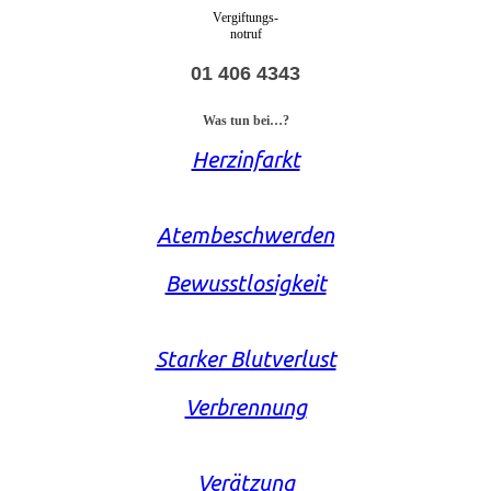
Vergiftungs-
notruf
01 406 4343
Was tun bei…?
Herzinfarkt
Atembeschwerden
Bewusstlosigkeit
Starker Blutverlust
Verbrennung
Verätzung