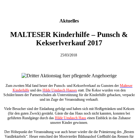
Aktuelles
MALTESER Kinderhilfe – Punsch &
Kekserlverkauf 2017
25/03/2018
Zum zweiten Mal fand heuer der Punsch- und Kekserlverkauf zu Gunsten der
Malteser
Kinderhilfe
und des
Hilde Umdasch Hauses
statt. Die Kekse wurden von den
Schüler/innen der Partnerschulen als Unterstützung für die Kinderhilfe gebacken, verpackt
und im Zuge der Veranstaltung verkauft.
Viele Besucher sind der Einladung gefolgt und haben sich mit Heißgetränken und Keksen
(für den guten Zweck) gestärkt. Gäste die das Haus noch nicht kannten, konnten bei
geführten Rundgänge durch das
Hilde Umdasch Haus
einen Einblick in das Zuhause
unserer Kinder gewinnen.
Der Höhepunkt der Veranstaltung war auch heuer wieder die die Prämierung des „Besten
Vanillekipferls“. Heuer entschied der Mostviertler Bildungshof Gießhübl das Rennen für