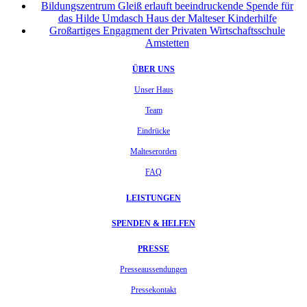
Bildungszentrum Gleiß erlauft beeindruckende Spende für
das Hilde Umdasch Haus der Malteser Kinderhilfe
Großartiges Engagment der Privaten Wirtschaftsschule
Amstetten
ÜBER UNS
Unser Haus
Team
Eindrücke
Malteserorden
FAQ
LEISTUNGEN
SPENDEN & HELFEN
PRESSE
Presseaussendungen
Pressekontakt