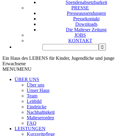
Spendenabsetzbarkeit
PRESSE
Presseaussendungen
Pressekontakt
Downloads
Die Malteser Zeitung
JOBS
KONTAKT
Ein Haus des LEBENS für Kinder, Jugendliche und junge
Erwachsene
MENU
MENU
ÜBER UNS
Über uns
Unser Haus
Team
Leitbild
Eindrücke
Nachhaltigkeit
Malteserorden
FAQ
LEISTUNGEN
Kurzzeitpflege