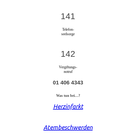
141
Telefon-
seelsorge
142
Vergiftungs-
notruf
01 406 4343
Was tun bei…?
Herzinfarkt
Atembeschwerden