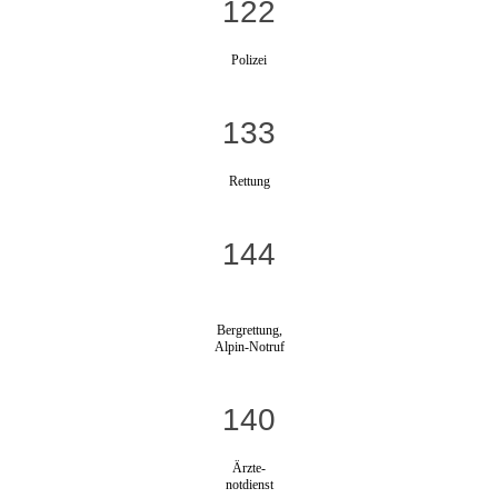
122
Polizei
133
Rettung
144
Bergrettung,
Alpin-Notruf
140
Ärzte-
notdienst