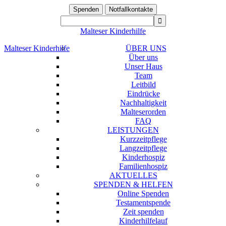
Spenden
Notfallkontakte
Malteser Kinderhilfe
Malteser Kinderhilfe
ÜBER UNS
Über uns
Unser Haus
Team
Leitbild
Eindrücke
Nachhaltigkeit
Malteserorden
FAQ
LEISTUNGEN
Kurzzeitpflege
Langzeitpflege
Kinderhospiz
Familienhospiz
AKTUELLES
SPENDEN & HELFEN
Online Spenden
Testamentspende
Zeit spenden
Kinderhilfelauf