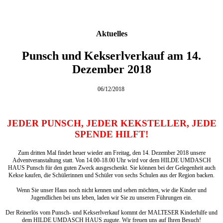
Aktuelles
Punsch und Kekserlverkauf am 14.
Dezember 2018
06/12/2018
JEDER PUNSCH, JEDER KEKSTELLER, JEDE
SPENDE HILFT!
Zum dritten Mal findet heuer wieder am Freitag, den 14. Dezember 2018 unsere
Adventveranstaltung statt. Von 14.00-18.00 Uhr wird vor dem HILDE UMDASCH
HAUS Punsch für den guten Zweck ausgeschenkt. Sie können bei der Gelegenheit auch
Kekse kaufen, die Schülerinnen und Schüler von sechs Schulen aus der Region backen.
Wenn Sie unser Haus noch nicht kennen und sehen möchten, wie die Kinder und
Jugendlichen bei uns leben, laden wir Sie zu unseren Führungen ein.
Der Reinerlös vom Punsch- und Kekserlverkauf kommt der MALTESER Kinderhilfe und
dem HILDE UMDASCH HAUS zugute. Wir freuen uns auf Ihren Besuch!