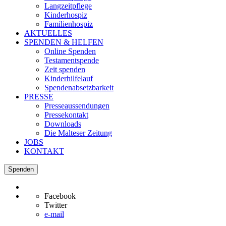
Langzeitpflege
Kinderhospiz
Familienhospiz
AKTUELLES
SPENDEN & HELFEN
Online Spenden
Testamentspende
Zeit spenden
Kinderhilfelauf
Spendenabsetzbarkeit
PRESSE
Presseaussendungen
Pressekontakt
Downloads
Die Malteser Zeitung
JOBS
KONTAKT
Spenden
Facebook
Twitter
e-mail