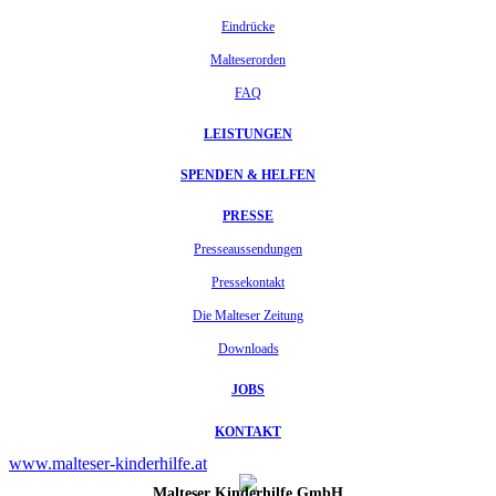
Eindrücke
Malteserorden
FAQ
LEISTUNGEN
SPENDEN & HELFEN
PRESSE
Presseaussendungen
Pressekontakt
Die Malteser Zeitung
Downloads
JOBS
KONTAKT
www.malteser-kinderhilfe.at
Malteser Kinderhilfe GmbH