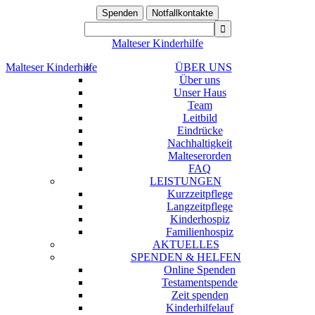
Spenden
Notfallkontakte
Malteser Kinderhilfe
Malteser Kinderhilfe
ÜBER UNS
Über uns
Unser Haus
Team
Leitbild
Eindrücke
Nachhaltigkeit
Malteserorden
FAQ
LEISTUNGEN
Kurzzeitpflege
Langzeitpflege
Kinderhospiz
Familienhospiz
AKTUELLES
SPENDEN & HELFEN
Online Spenden
Testamentspende
Zeit spenden
Kinderhilfelauf