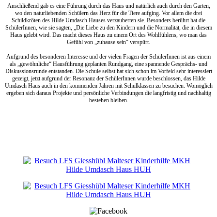
Anschließend gab es eine Führung durch das Haus und natürlich auch durch den Garten,
wo den naturliebenden Schülern das Herz für die Tiere aufging. Vor allem die drei
Schildkröten des Hilde Umdasch Hauses verzauberten sie. Besonders berührt hat die
SchülerInnen, wie sie sagten, „Die Liebe zu den Kindern und die Normalität, die in diesem
Haus gelebt wird. Das macht dieses Haus zu einem Ort des Wohlfühlens, wo man das
Gefühl von „zuhause sein“ verspürt.
Aufgrund des besonderen Interesse und der vielen Fragen der SchülerInnen ist aus einem
als „gewöhnliche“ Hausführung geplanten Rundgang, eine spannende Gesprächs- und
Diskussionsrunde entstanden. Die Schule selbst hat sich schon im Vorfeld sehr interessiert
gezeigt, jetzt aufgrund der Resonanz der SchülerInnen wurde beschlossen, das Hilde
Umdasch Haus auch in den kommenden Jahren mit Schulklassen zu besuchen. Womöglich
ergeben sich daraus Projekte und persönliche Verbindungen die langfristig und nachhaltig
bestehen bleiben.