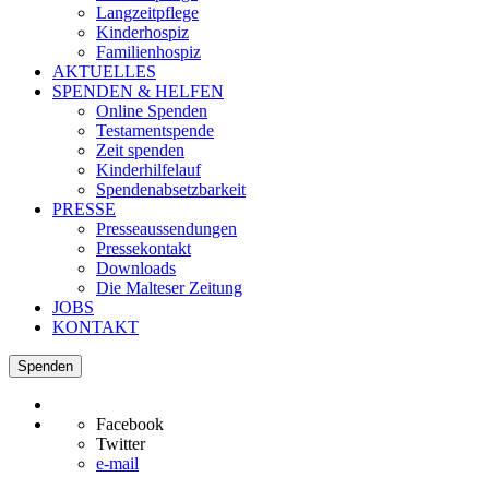
Langzeitpflege
Kinderhospiz
Familienhospiz
AKTUELLES
SPENDEN & HELFEN
Online Spenden
Testamentspende
Zeit spenden
Kinderhilfelauf
Spendenabsetzbarkeit
PRESSE
Presseaussendungen
Pressekontakt
Downloads
Die Malteser Zeitung
JOBS
KONTAKT
Spenden
Facebook
Twitter
e-mail