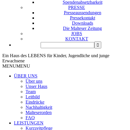
Spendenabsetzbarkeit
PRESSE
Presseaussendungen
Pressekontakt
Downloads
Die Malteser Zeitung
JOBS
KONTAKT
Ein Haus des LEBENS für Kinder, Jugendliche und junge
Erwachsene
MENU
MENU
ÜBER UNS
Über uns
Unser Haus
Team
Leitbild
Eindrücke
Nachhaltigkeit
Malteserorden
FAQ
LEISTUNGEN
Kurzzeitpflege