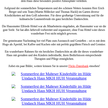
dem Haus diese besonders positive Atmosphäre verleihen.
Aufgrund der sommerlichen Temperaturen und des schönen Wetters konnten Herr Erich
Berger und sein Team (Martin Millecker und Thomas Hackl) im Garten diverse
Köstlichkeiten auf dem Grill zubereiten. Für diese großartige Unterstützung und für die
kulinarische Gaumenfreude ein ganz herzliches Dankeschön.
Die Hausmutter Elfriede Höttel war als Mitarbeiterin eingeladen, als Hausmutter war sie die
gute Seele. Sie hat alles liebevoll vorbereitet und organisiert, ohne Frau Höttel wäre dieses
wunderbare Fest nicht möglich gewesen.
Der gemeinsame Nachmittag bot viel Platz zum Austausch und Genießen – sei es mit dem
Hugo als Aperitif, bei Kaffee und Kuchen oder mit perfekt gegrilltem Fleisch und Gemüse.
Ein wunderbarer Rahmen für ein herzliches Dankeschön an alle die dieses wunderbare
Haus mit gestalten und den Kindern individuelle, ihren Bedürfnissen entsprechende
Therapien und Pflege ermöglichen.
Anbei ein paar Bilder, weitere können Sie in unserer
Flickr-Datenbank
einsehen!