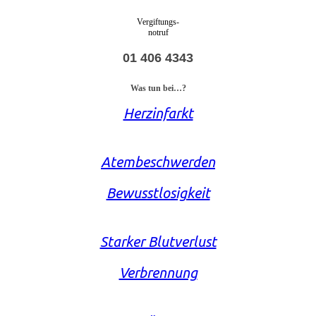
Vergiftungs-
notruf
01 406 4343
Was tun bei…?
Herzinfarkt
Atembeschwerden
Bewusstlosigkeit
Starker Blutverlust
Verbrennung