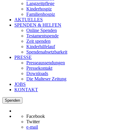
Langzeitpflege
Kinderhospiz
Familienhospiz
AKTUELLES
SPENDEN & HELFEN
Online Spenden
Testamentspende
Zeit spenden
Kinderhilfelauf
Spendenabsetzbarkeit
PRESSE
Presseaussendungen
Pressekontakt
Downloads
Die Malteser Zeitung
JOBS
KONTAKT
Spenden
Facebook
Twitter
e-mail