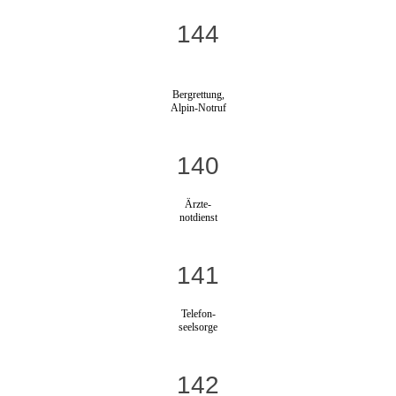
144
Bergrettung,
Alpin-Notruf
140
Ärzte-
notdienst
141
Telefon-
seelsorge
142