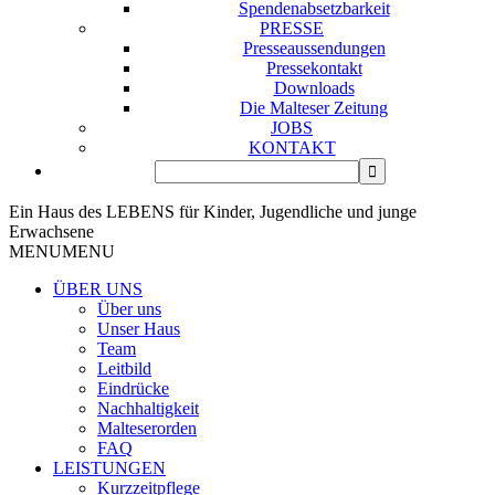
Spendenabsetzbarkeit
PRESSE
Presseaussendungen
Pressekontakt
Downloads
Die Malteser Zeitung
JOBS
KONTAKT
Ein Haus des LEBENS für Kinder, Jugendliche und junge
Erwachsene
MENU
MENU
ÜBER UNS
Über uns
Unser Haus
Team
Leitbild
Eindrücke
Nachhaltigkeit
Malteserorden
FAQ
LEISTUNGEN
Kurzzeitpflege