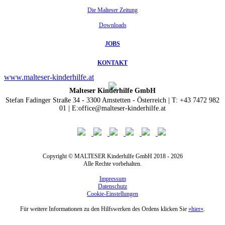
Die Malteser Zeitung
Downloads
JOBS
KONTAKT
www.malteser-kinderhilfe.at
Malteser Kinderhilfe GmbH
Stefan Fadinger Straße 34 - 3300 Amstetten - Österreich | T: +43 7472 982
01 | E:office@malteser-kinderhilfe.at
Copyright © MALTESER Kinderhilfe GmbH 2018 - 2026
Alle Rechte vorbehalten.
Impressum
Datenschutz
Cookie-Einstellungen
Für weitere Informationen zu den Hilfswerken des Ordens klicken Sie
»hier«
.