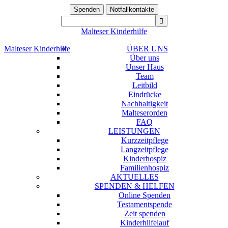
Spenden
Notfallkontakte
Malteser Kinderhilfe
Malteser Kinderhilfe
ÜBER UNS
Über uns
Unser Haus
Team
Leitbild
Eindrücke
Nachhaltigkeit
Malteserorden
FAQ
LEISTUNGEN
Kurzzeitpflege
Langzeitpflege
Kinderhospiz
Familienhospiz
AKTUELLES
SPENDEN & HELFEN
Online Spenden
Testamentspende
Zeit spenden
Kinderhilfelauf