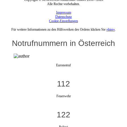
Alle Rechte vorbehalten.
Impressum
Datenschutz
Cookie-Einstellungen
Für weitere Informationen zu den Hilfswerken des Ordens klicken Sie
»hier«
.
Notrufnummern in Österreich
Euronotruf
112
Feuerwehr
122
Polizei