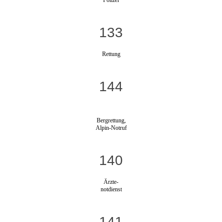
133
Rettung
144
Bergrettung,
Alpin-Notruf
140
Ärzte-
notdienst
141