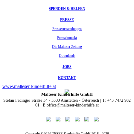
SPENDEN & HELFEN
PRESSE
Presseaussendungen
Pressekontakt
Die Malteser Zeitung
Downloads
JOBS
KONTAKT
www.malteser-kinderhilfe.at
Malteser Kinderhilfe GmbH
Stefan Fadinger Straße 34 - 3300 Amstetten - Österreich | T: +43 7472 982
01 | E:office@malteser-kinderhilfe.at
Copyright © MALTESER Kinderhilfe GmbH 2018 - 2026