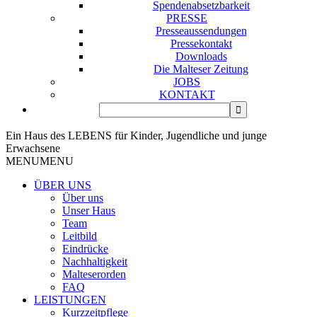
Spendenabsetzbarkeit
PRESSE
Presseaussendungen
Pressekontakt
Downloads
Die Malteser Zeitung
JOBS
KONTAKT
Ein Haus des LEBENS für Kinder, Jugendliche und junge
Erwachsene
MENU
MENU
ÜBER UNS
Über uns
Unser Haus
Team
Leitbild
Eindrücke
Nachhaltigkeit
Malteserorden
FAQ
LEISTUNGEN
Kurzzeitpflege