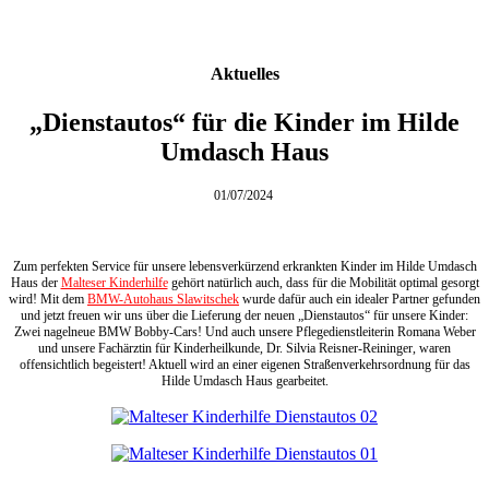
Aktuelles
„Dienstautos“ für die Kinder im Hilde
Umdasch Haus
01/07/2024
Zum perfekten Service für unsere lebensverkürzend erkrankten Kinder im Hilde Umdasch
Haus der
Malteser Kinderhilfe
gehört natürlich auch, dass für die Mobilität optimal gesorgt
wird! Mit dem
BMW-Autohaus Slawitschek
wurde dafür auch ein idealer Partner gefunden
und jetzt freuen wir uns über die Lieferung der neuen „Dienstautos“ für unsere Kinder:
Zwei nagelneue BMW Bobby-Cars! Und auch unsere Pflegedienstleiterin Romana Weber
und unsere Fachärztin für Kinderheilkunde, Dr. Silvia Reisner-Reininger, waren
offensichtlich begeistert! Aktuell wird an einer eigenen Straßenverkehrsordnung für das
Hilde Umdasch Haus gearbeitet.