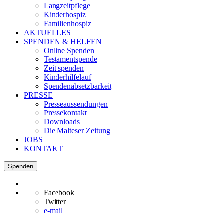
Langzeitpflege
Kinderhospiz
Familienhospiz
AKTUELLES
SPENDEN & HELFEN
Online Spenden
Testamentspende
Zeit spenden
Kinderhilfelauf
Spendenabsetzbarkeit
PRESSE
Presseaussendungen
Pressekontakt
Downloads
Die Malteser Zeitung
JOBS
KONTAKT
Spenden
Facebook
Twitter
e-mail