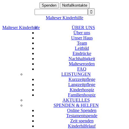
Spenden
Notfallkontakte
Malteser Kinderhilfe
Malteser Kinderhilfe
ÜBER UNS
Über uns
Unser Haus
Team
Leitbild
Eindrücke
Nachhaltigkeit
Malteserorden
FAQ
LEISTUNGEN
Kurzzeitpflege
Langzeitpflege
Kinderhospiz
Familienhospiz
AKTUELLES
SPENDEN & HELFEN
Online Spenden
Testamentspende
Zeit spenden
Kinderhilfelauf