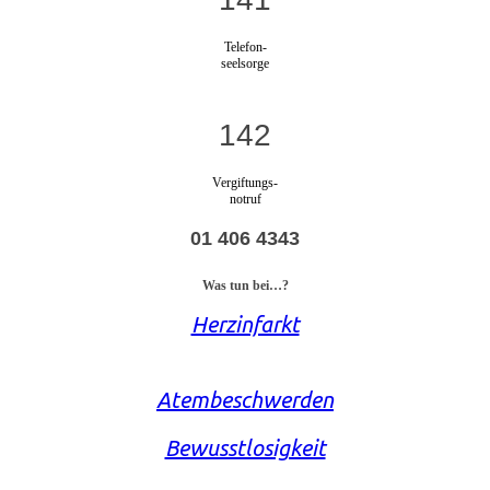
Telefon-
seelsorge
142
Vergiftungs-
notruf
01 406 4343
Was tun bei…?
Herzinfarkt
Atembeschwerden
Bewusstlosigkeit